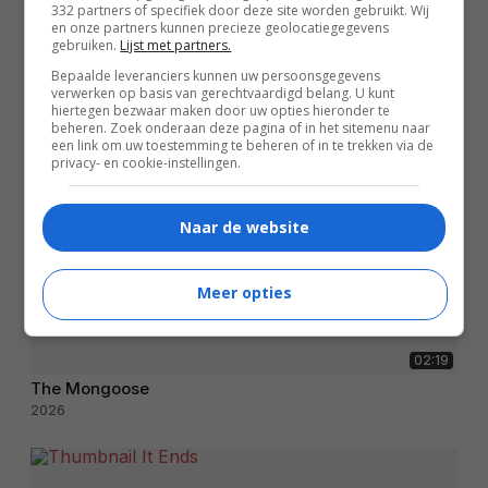
332 partners of specifiek door deze site worden gebruikt. Wij
en onze partners kunnen precieze geolocatiegegevens
gebruiken.
Lijst met partners.
Bepaalde leveranciers kunnen uw persoonsgegevens
verwerken op basis van gerechtvaardigd belang. U kunt
hiertegen bezwaar maken door uw opties hieronder te
beheren. Zoek onderaan deze pagina of in het sitemenu naar
een link om uw toestemming te beheren of in te trekken via de
privacy- en cookie-instellingen.
Naar de website
Meer opties
02:19
The Mongoose
2026