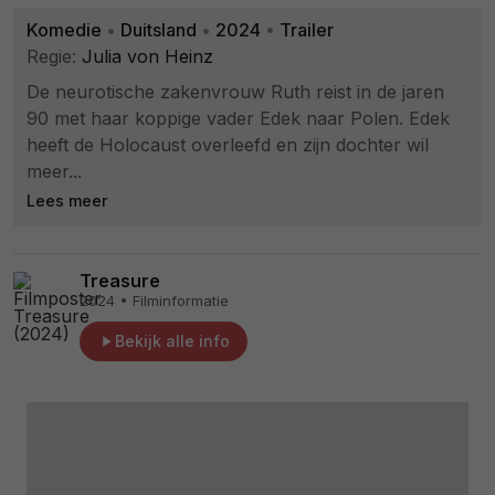
Komedie
•
Duitsland
•
2024
•
Trailer
Regie:
Julia von Heinz
De neurotische zakenvrouw Ruth reist in de jaren
90 met haar koppige vader Edek naar Polen. Edek
heeft de Holocaust overleefd en zijn dochter wil
meer...
Lees meer
Treasure
2024 • Filminformatie
Bekijk alle info