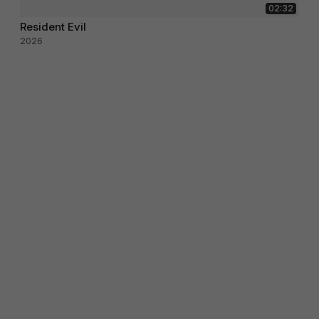
02:32
Resident Evil
2026