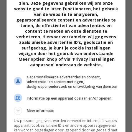
zien. Deze gegevens gebruiken wij om onze
website goed te laten functioneren, het gebruik
van de website te analyseren,
gepersonaliseerde content en advertenties te
tonen, de effectiviteit van advertenties en
content te meten en onze diensten te
verbeteren. Hiervoor verzamelen wij gegevens
zoals unieke advertentie ID’s, geolocatie en
02:40
surfgedrag. Je kunt je cookie instellingen
wijzigen door het gebruik van onderstaande
The Uprising
'Meer opties' knop of via 'Privacy instellingen
2026
aanpassen' onderaan de website.
Gepersonaliseerde advertenties en content,
advertentie- en contentmetingen,
doelgroepenonderzoek en ontwikkeling van diensten
Informatie op een apparaat opslaan en/of openen
Meer informatie
Uw persoonsgegevens worden verwerkt en informatie van uw
apparaat (cookies, unieke ID's en andere apparaatgegevens)
kan worden opgeslagen door, geopend door en gedeeld met