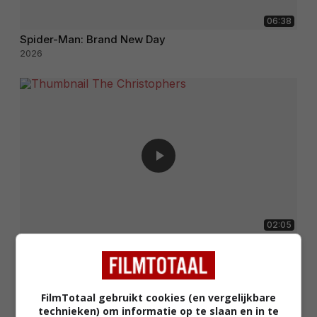
06:38
Spider-Man: Brand New Day
2026
02:05
The Christophers
2025
FilmTotaal gebruikt cookies (en vergelijkbare
technieken) om informatie op te slaan en in te