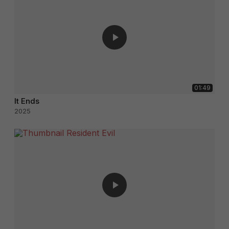
01:49
It Ends
2025