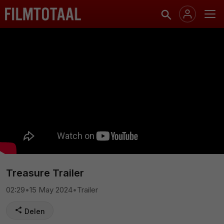
Treasure Trailer
02:29
•
15 May 2024
•
Trailer
Delen