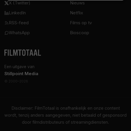
X (Twitter)
Nieuws
LinkedIn
Netflix
RSS-feed
Films op tv
WhatsApp
Bioscoop
Een uitgave van
Stillpoint Media
© 2000–2026
Disclaimer: FilmTotaal is onafhankelijk en onze content
wordt, tenzij anders aangegeven, niet betaald of gesponsord
door filmdistributeurs of streamingdiensten.