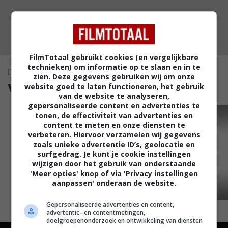
FilmTotaal gebruikt cookies (en vergelijkbare
technieken) om informatie op te slaan en in te
Dead Birds
zien. Deze gegevens gebruiken wij om onze
video's (1)
website goed te laten functioneren, het gebruik
van de website te analyseren,
gepersonaliseerde content en advertenties te
tonen, de effectiviteit van advertenties en
TRAILER
content te meten en onze diensten te
verbeteren. Hiervoor verzamelen wij gegevens
zoals unieke advertentie ID’s, geolocatie en
surfgedrag. Je kunt je cookie instellingen
wijzigen door het gebruik van onderstaande
'Meer opties' knop of via 'Privacy instellingen
aanpassen' onderaan de website.
02:03
Gepersonaliseerde advertenties en content,
advertentie- en contentmetingen,
doelgroepenonderzoek en ontwikkeling van diensten