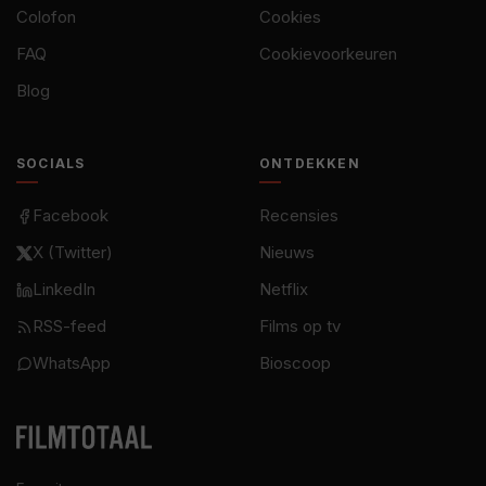
Colofon
Cookies
FAQ
Cookievoorkeuren
Blog
SOCIALS
ONTDEKKEN
Facebook
Recensies
X (Twitter)
Nieuws
LinkedIn
Netflix
RSS-feed
Films op tv
WhatsApp
Bioscoop