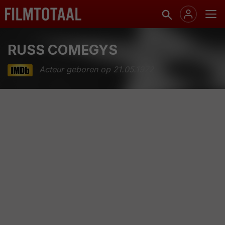
RUSS COMEGYS
Acteur geboren op 21.05.1972