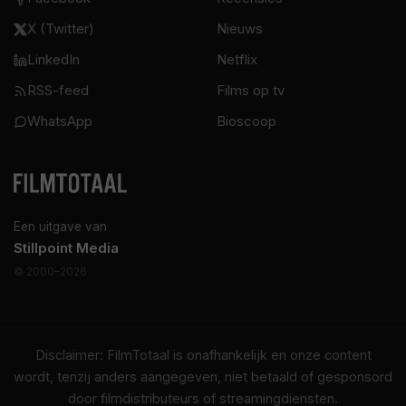
X (Twitter)
Nieuws
LinkedIn
Netflix
RSS-feed
Films op tv
WhatsApp
Bioscoop
Een uitgave van
Stillpoint Media
© 2000–2026
Disclaimer: FilmTotaal is onafhankelijk en onze content
wordt, tenzij anders aangegeven, niet betaald of gesponsord
door filmdistributeurs of streamingdiensten.