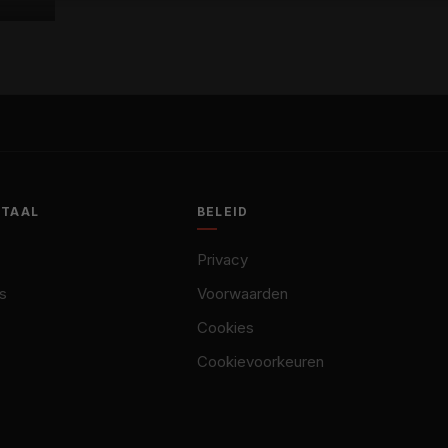
OTAAL
BELEID
Privacy
s
Voorwaarden
Cookies
Cookievoorkeuren