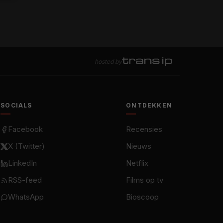
hosted by
SOCIALS
ONTDEKKEN
Facebook
Recensies
X (Twitter)
Nieuws
LinkedIn
Netflix
RSS-feed
Films op tv
WhatsApp
Bioscoop