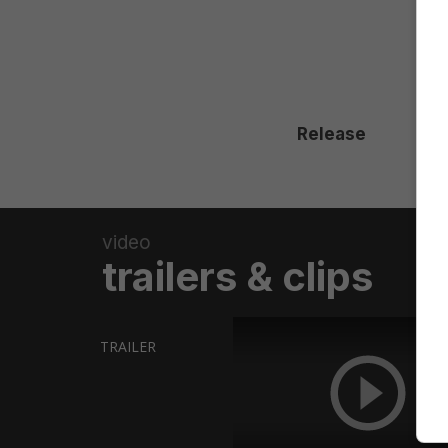
Release
video
trailers & clips
TRAILER