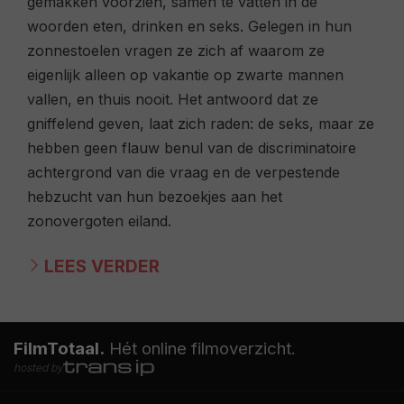
gemakken voorzien, samen te vatten in de
woorden eten, drinken en seks. Gelegen in hun
zonnestoelen vragen ze zich af waarom ze
eigenlijk alleen op vakantie op zwarte mannen
vallen, en thuis nooit. Het antwoord dat ze
gniffelend geven, laat zich raden: de seks, maar ze
hebben geen flauw benul van de discriminatoire
achtergrond van die vraag en de verpestende
hebzucht van hun bezoekjes aan het
zonovergoten eiland.
LEES VERDER
FilmTotaal.
Hét online filmoverzicht.
hosted by