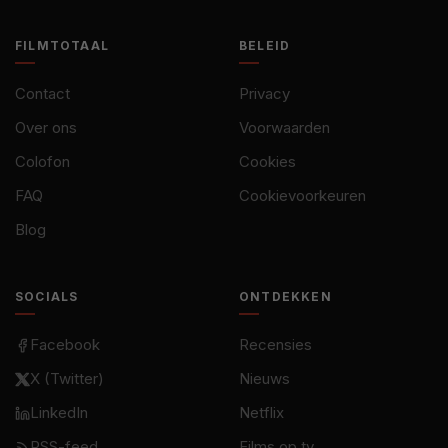
FILMTOTAAL
BELEID
Contact
Privacy
Over ons
Voorwaarden
Colofon
Cookies
FAQ
Cookievoorkeuren
Blog
SOCIALS
ONTDEKKEN
Facebook
Recensies
X (Twitter)
Nieuws
LinkedIn
Netflix
RSS-feed
Films op tv