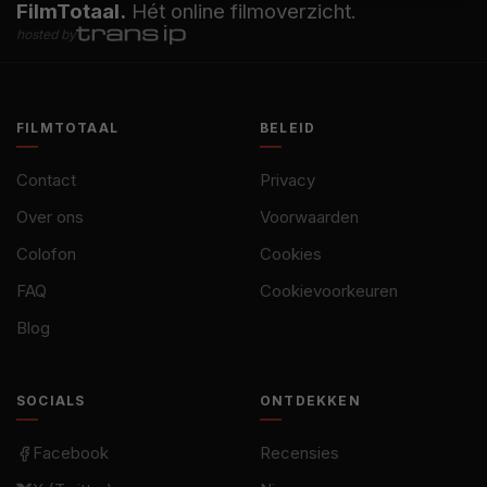
FilmTotaal.
Hét online filmoverzicht.
hosted by
FILMTOTAAL
BELEID
Contact
Privacy
Over ons
Voorwaarden
Colofon
Cookies
FAQ
Cookievoorkeuren
Blog
SOCIALS
ONTDEKKEN
Facebook
Recensies