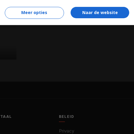
Meer opties
Naar de website
OTAAL
BELEID
Privacy