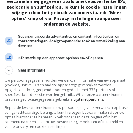
verzamelen wij gegevens zoals unieke advertentie ID’s,
m te ontwijken. Als een geheimzinnige stripper
geolocatie en surfgedrag. Je kunt je cookie instellingen
wordt de ogenschijnlijk trouwe man van Liz
wijzigen door het gebruik van onderstaande 'Meer
opties' knop of via 'Privacy instellingen aanpassen'
ensgevaarlijke kat-en-muisspel...
onderaan de website.
Douglas Jackson
.
Gepersonaliseerde advertenties en content, advertentie- en
contentmetingen, doelgroepenonderzoek en ontwikkeling van
Gabrielle Carteris
,
Alexandra Paul
,
Mark
diensten
Camacho
,
William R. Moses
,
Gary Hudson
,
Informatie op een apparaat opslaan en/of openen
Barry Blake
,
Peter Michael Dillon
,
Dean
Hagopian
,
Sonya Salomaa
,
Cary Lawrence
,
Meer informatie
Sophie Gendron
,
Luigi Saracino
,
Sally
Uw persoonsgegevens worden verwerkt en informatie van uw apparaat
Clelford
,
Millie Tresierra
,
Thelma Farmer
.
(cookies, unieke ID's en andere apparaatgegevens) kan worden
opgeslagen door, geopend door en gedeeld met 332 partners of
17.10.2005
specifiek door deze site worden gebruikt. Wij en onze partners kunnen
precieze geolocatiegegevens gebruiken.
Lijst met partners.
Bepaalde leveranciers kunnen uw persoonsgegevens verwerken op basis
van gerechtvaardigd belang. U kunt hiertegen bezwaar maken door uw
opties hieronder te beheren. Zoek onderaan deze pagina of in het
sitemenu naar een link om uw toestemming te beheren of in te trekken
via de privacy- en cookie-instellingen.