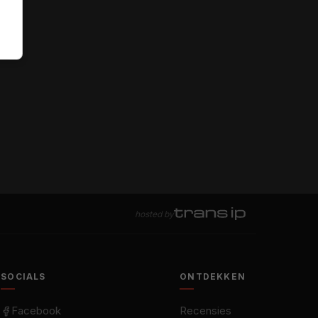
hosted by
SOCIALS
ONTDEKKEN
Facebook
Recensies