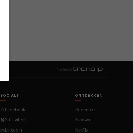
hosted by
SOCIALS
ONTDEKKEN
Facebook
Recensies
X (Twitter)
Nieuws
LinkedIn
Netflix