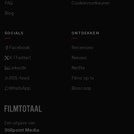
FAQ
Cookievoorkeuren
Blog
SOCIALS
ONTDEKKEN
Facebook
Recensies
X (Twitter)
Nieuws
LinkedIn
Netflix
RSS-feed
Films op tv
WhatsApp
Bioscoop
Een uitgave van
Stillpoint Media