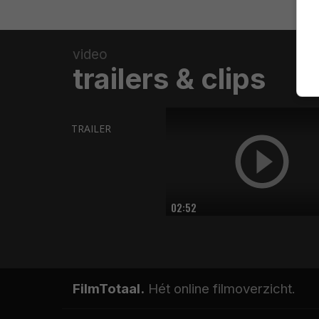
video
trailers & clips
TRAILER
02:52
FilmTotaal.
Hét online filmoverzicht.