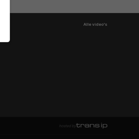
Alle video's
hosted by