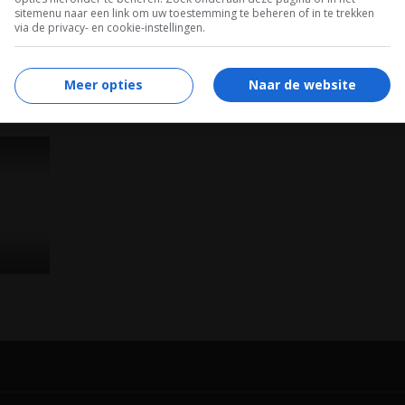
sitemenu naar een link om uw toestemming te beheren of in te trekken
via de privacy- en cookie-instellingen.
Meer opties
Naar de website