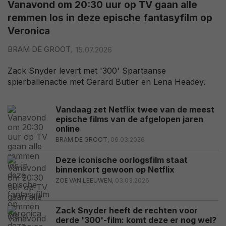
Vanavond om 20:30 uur op TV gaan alle
remmen los in deze epische fantasyfilm op
Veronica
BRAM DE GROOT,
15.07.2026
Zack Snyder levert met '300' Spartaanse
spierballenactie met Gerard Butler en Lena Headey.
Vandaag zet Netflix twee van de meest
epische films van de afgelopen jaren
online
BRAM DE GROOT,
06.03.2026
Deze iconische oorlogsfilm staat
binnenkort gewoon op Netflix
ZOË VAN LEEUWEN,
03.03.2026
Zack Snyder heeft de rechten voor
derde '300'-film: komt deze er nog wel?