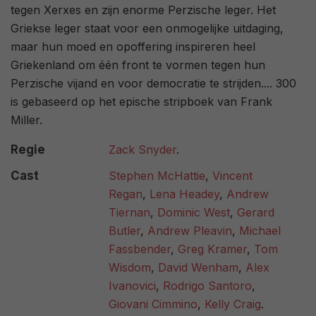
tegen Xerxes en zijn enorme Perzische leger. Het
Griekse leger staat voor een onmogelijke uitdaging,
maar hun moed en opoffering inspireren heel
Griekenland om één front te vormen tegen hun
Perzische vijand en voor democratie te strijden.... 300
is gebaseerd op het epische stripboek van Frank
Miller.
Regie
Zack Snyder
.
Cast
Stephen McHattie
,
Vincent
Regan
,
Lena Headey
,
Andrew
Tiernan
,
Dominic West
,
Gerard
Butler
,
Andrew Pleavin
,
Michael
Fassbender
,
Greg Kramer
,
Tom
Wisdom
,
David Wenham
,
Alex
Ivanovici
,
Rodrigo Santoro
,
Giovani Cimmino
,
Kelly Craig
.