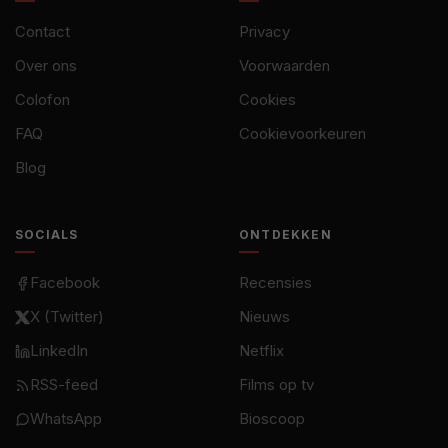
Contact
Privacy
Over ons
Voorwaarden
Colofon
Cookies
FAQ
Cookievoorkeuren
Blog
SOCIALS
ONTDEKKEN
Facebook
Recensies
X (Twitter)
Nieuws
LinkedIn
Netflix
RSS-feed
Films op tv
WhatsApp
Bioscoop