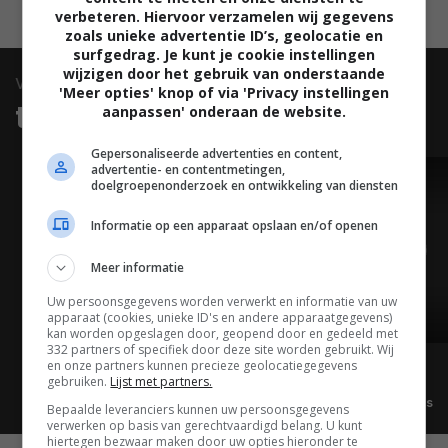
verbeteren. Hiervoor verzamelen wij gegevens
zoals unieke advertentie ID’s, geolocatie en
surfgedrag. Je kunt je cookie instellingen
wijzigen door het gebruik van onderstaande
video
'Meer opties' knop of via 'Privacy instellingen
trailers & clips
aanpassen' onderaan de website.
Gepersonaliseerde advertenties en content,
advertentie- en contentmetingen,
doelgroepenonderzoek en ontwikkeling van diensten
TRAILER
Informatie op een apparaat opslaan en/of openen
Meer informatie
Uw persoonsgegevens worden verwerkt en informatie van uw
apparaat (cookies, unieke ID's en andere apparaatgegevens)
01:28
kan worden opgeslagen door, geopend door en gedeeld met
332 partners of specifiek door deze site worden gebruikt. Wij
en onze partners kunnen precieze geolocatiegegevens
gebruiken.
Lijst met partners.
Alle video's
Bepaalde leveranciers kunnen uw persoonsgegevens
verwerken op basis van gerechtvaardigd belang. U kunt
hiertegen bezwaar maken door uw opties hieronder te