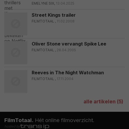
EMELYNE SIX,
13.04.2025
Street Kings trailer
FILMTOTAAL ,
11.02.2008
Oliver Stone vervangt Spike Lee
FILMTOTAAL ,
28.04.2005
Reeves in The Night Watchman
FILMTOTAAL ,
17.11.2004
alle artikelen (5)
FilmTotaal.
Hét online filmoverzicht.
hosted by