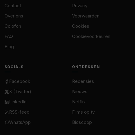
Contact
Privacy
Over ons
Voorwaarden
Colofon
Cookies
FAQ
Cookievoorkeuren
Blog
SOCIALS
ONTDEKKEN
Facebook
Recensies
X (Twitter)
Nieuws
LinkedIn
Netflix
RSS-feed
Films op tv
WhatsApp
Bioscoop