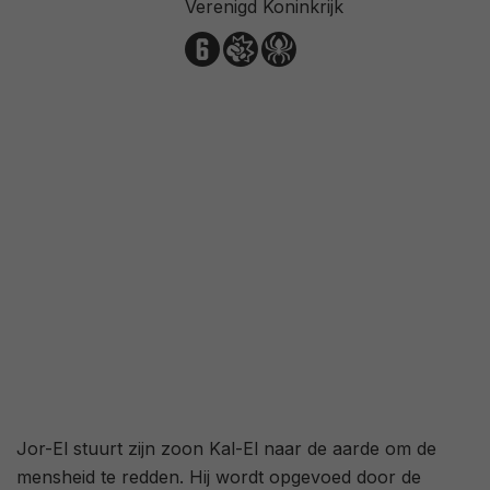
Verenigd Koninkrijk
3,1
/ 1035
82
/ 21
Jor-El stuurt zijn zoon Kal-El naar de aarde om de
mensheid te redden. Hij wordt opgevoed door de