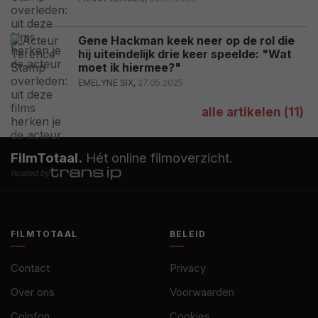
Gene Hackman keek neer op de rol die
hij uiteindelijk drie keer speelde: "Wat
moet ik hiermee?"
EMELYNE SIX,
27.05.2025
alle artikelen (11)
FilmTotaal.
Hét online filmoverzicht.
hosted by
FILMTOTAAL
BELEID
Contact
Privacy
Over ons
Voorwaarden
Colofon
Cookies