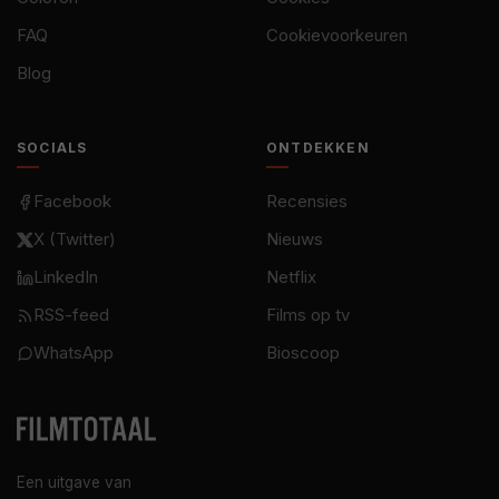
FAQ
Cookievoorkeuren
Blog
SOCIALS
ONTDEKKEN
Facebook
Recensies
X (Twitter)
Nieuws
LinkedIn
Netflix
RSS-feed
Films op tv
WhatsApp
Bioscoop
Een uitgave van