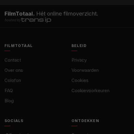
FilmTotaal.
Hét online filmoverzicht.
hosted by
FILMTOTAAL
BELEID
Contact
Privacy
Over ons
Voorwaarden
Colofon
Cookies
FAQ
Cookievoorkeuren
Blog
SOCIALS
ONTDEKKEN