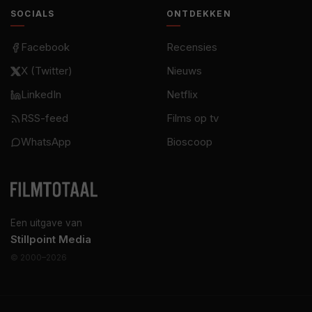
SOCIALS
ONTDEKKEN
Facebook
Recensies
X (Twitter)
Nieuws
LinkedIn
Netflix
RSS-feed
Films op tv
WhatsApp
Bioscoop
Een uitgave van
Stillpoint Media
© 2000–2026