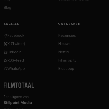
Blog
SOCIALS
ONTDEKKEN
Facebook
Recensies
X (Twitter)
Nieuws
LinkedIn
Netflix
RSS-feed
Films op tv
WhatsApp
Bioscoop
Een uitgave van
Stillpoint Media
© 2000–2026