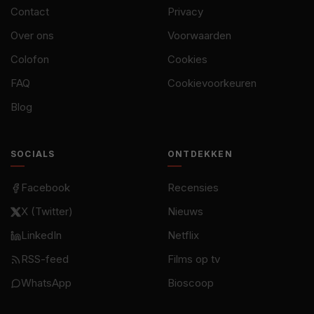
Contact
Privacy
Over ons
Voorwaarden
Colofon
Cookies
FAQ
Cookievoorkeuren
Blog
SOCIALS
ONTDEKKEN
Facebook
Recensies
X (Twitter)
Nieuws
LinkedIn
Netflix
RSS-feed
Films op tv
WhatsApp
Bioscoop