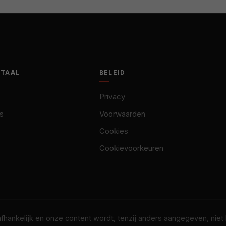
OTAAL
BELEID
Privacy
s
Voorwaarden
Cookies
Cookievoorkeuren
nafhankelijk en onze content wordt, tenzij anders aangegeven, nie