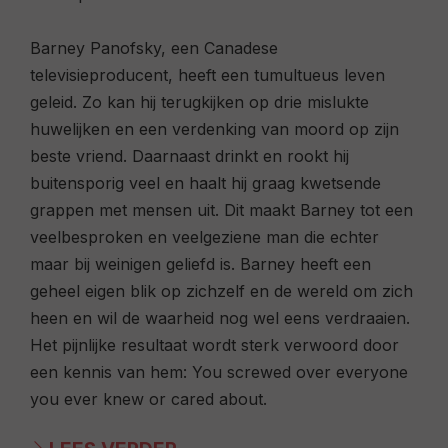
Barney Panofsky, een Canadese
televisieproducent, heeft een tumultueus leven
geleid. Zo kan hij terugkijken op drie mislukte
huwelijken en een verdenking van moord op zijn
beste vriend. Daarnaast drinkt en rookt hij
buitensporig veel en haalt hij graag kwetsende
grappen met mensen uit. Dit maakt Barney tot een
veelbesproken en veelgeziene man die echter
maar bij weinigen geliefd is. Barney heeft een
geheel eigen blik op zichzelf en de wereld om zich
heen en wil de waarheid nog wel eens verdraaien.
Het pijnlijke resultaat wordt sterk verwoord door
een kennis van hem: You screwed over everyone
you ever knew or cared about.