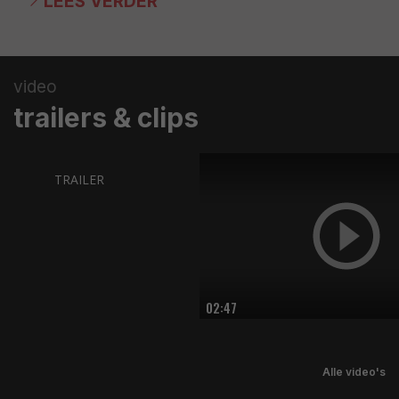
LEES VERDER
video
trailers & clips
TRAILER
02:47
Alle video's