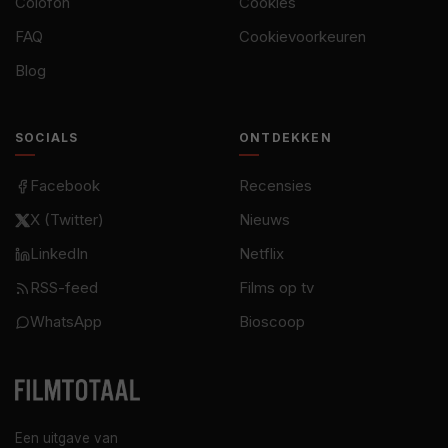
Colofon
Cookies
FAQ
Cookievoorkeuren
Blog
SOCIALS
ONTDEKKEN
Facebook
Recensies
X (Twitter)
Nieuws
LinkedIn
Netflix
RSS-feed
Films op tv
WhatsApp
Bioscoop
Een uitgave van