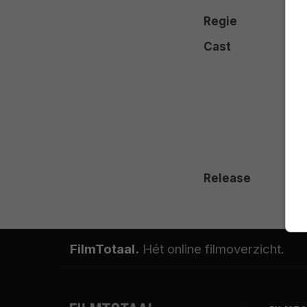
Regie
Cast
Release
FilmTotaal.
Hét online filmoverzicht.