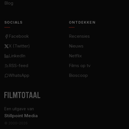
Blog
SOCIALS
ONTDEKKEN
Facebook
Recensies
X (Twitter)
Nieuws
LinkedIn
Netflix
RSS-feed
Films op tv
WhatsApp
Bioscoop
Een uitgave van
Stillpoint Media
© 2000–2026