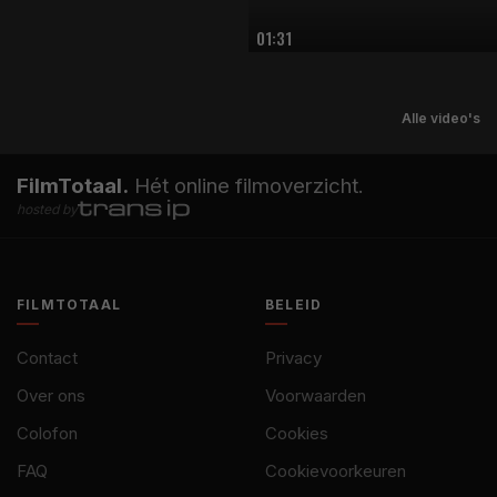
01:31
Alle video's
FilmTotaal.
Hét online filmoverzicht.
hosted by
FILMTOTAAL
BELEID
Contact
Privacy
Over ons
Voorwaarden
Colofon
Cookies
FAQ
Cookievoorkeuren