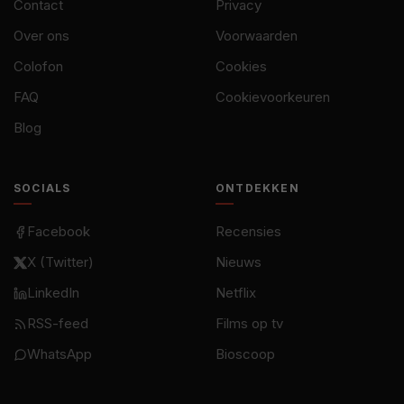
Contact
Privacy
Over ons
Voorwaarden
Colofon
Cookies
FAQ
Cookievoorkeuren
Blog
SOCIALS
ONTDEKKEN
Facebook
Recensies
X (Twitter)
Nieuws
LinkedIn
Netflix
RSS-feed
Films op tv
WhatsApp
Bioscoop