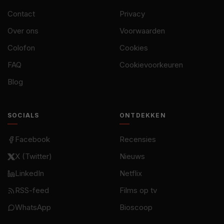
Contact
Privacy
Over ons
Voorwaarden
Colofon
Cookies
FAQ
Cookievoorkeuren
Blog
SOCIALS
ONTDEKKEN
Facebook
Recensies
X (Twitter)
Nieuws
LinkedIn
Netflix
RSS-feed
Films op tv
WhatsApp
Bioscoop