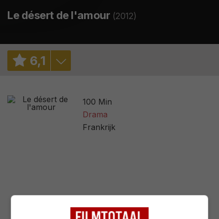
Le désert de l'amour
(2012)
6
,
1
6,2
/ 48
100 Min
3,0
/ 6
Drama
Frankrijk