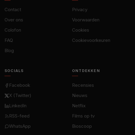
Contact
Privacy
Over ons
Voorwaarden
Colofon
Cookies
FAQ
Cookievoorkeuren
Blog
SOCIALS
ONTDEKKEN
Facebook
Recensies
X (Twitter)
Nieuws
LinkedIn
Netflix
RSS-feed
Films op tv
WhatsApp
Bioscoop