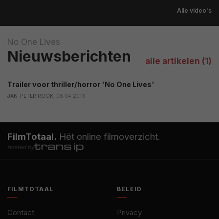
Alle video's
No One Lives
Nieuwsberichten
alle artikelen (1)
Trailer voor thriller/horror 'No One Lives'
JAN-PETER ROOK,
06.04.2013
FilmTotaal.
Hét online filmoverzicht.
hosted by
FILMTOTAAL
BELEID
Contact
Privacy