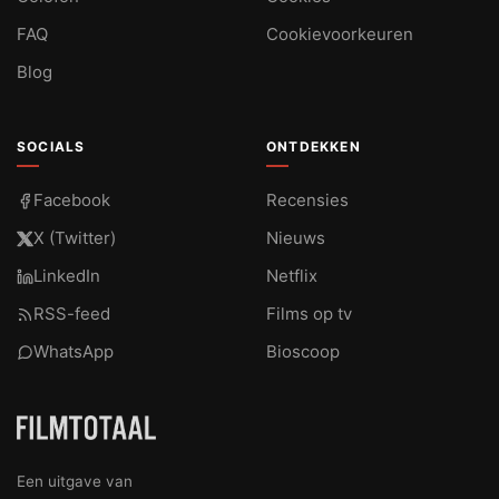
FAQ
Cookievoorkeuren
Blog
SOCIALS
ONTDEKKEN
Facebook
Recensies
X (Twitter)
Nieuws
LinkedIn
Netflix
RSS-feed
Films op tv
WhatsApp
Bioscoop
Een uitgave van