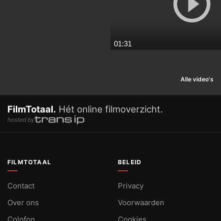
01:31
Alle video's
FilmTotaal.
Hét online filmoverzicht.
hosted by
FILMTOTAAL
BELEID
Contact
Privacy
Over ons
Voorwaarden
Colofon
Cookies