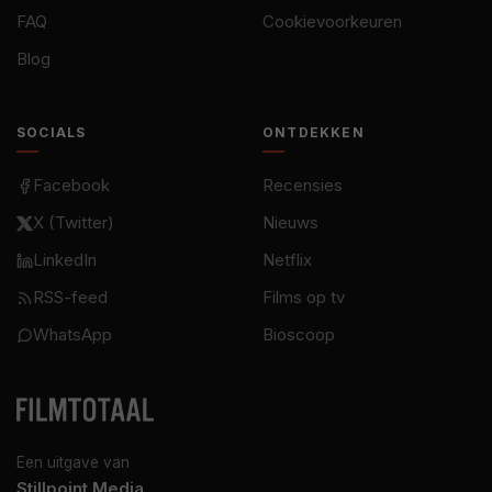
FAQ
Cookievoorkeuren
Blog
SOCIALS
ONTDEKKEN
Facebook
Recensies
X (Twitter)
Nieuws
LinkedIn
Netflix
RSS-feed
Films op tv
WhatsApp
Bioscoop
Een uitgave van
Stillpoint Media