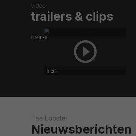
video
trailers & clips
TRAILER
01:35
The Lobster
Nieuwsberichten