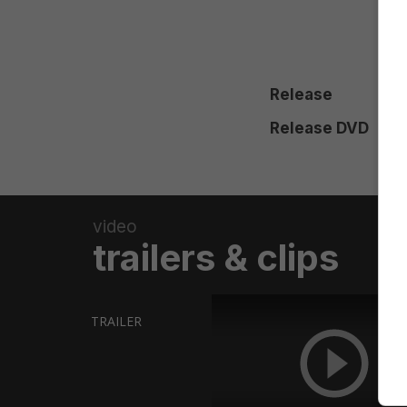
Release
Release DVD
video
trailers & clips
TRAILER