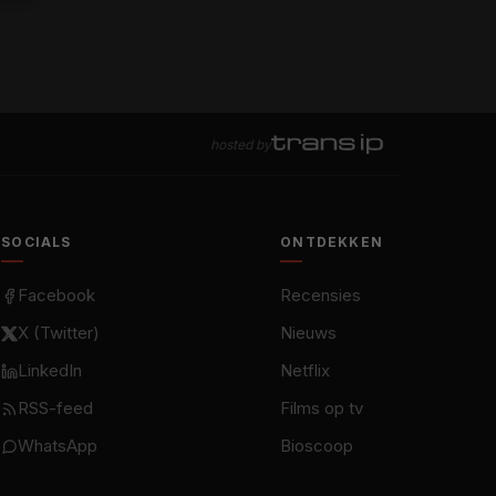
hosted by
SOCIALS
ONTDEKKEN
Facebook
Recensies
X (Twitter)
Nieuws
LinkedIn
Netflix
RSS-feed
Films op tv
WhatsApp
Bioscoop