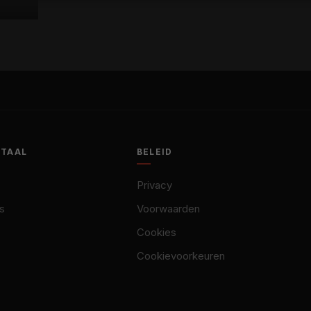
OTAAL
BELEID
Privacy
s
Voorwaarden
Cookies
Cookievoorkeuren