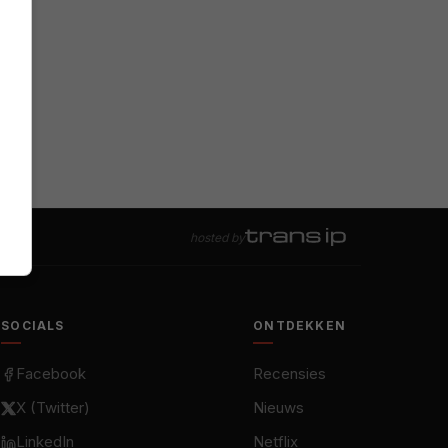
hosted by
SOCIALS
ONTDEKKEN
Facebook
Recensies
X (Twitter)
Nieuws
LinkedIn
Netflix