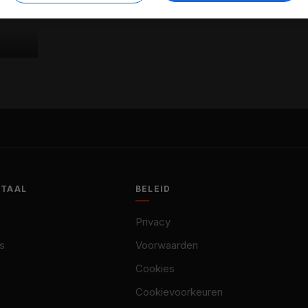
OTAAL
BELEID
Privacy
s
Voorwaarden
Cookies
Cookievoorkeuren