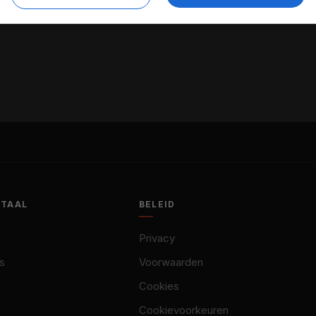
OTAAL
BELEID
Privacy
s
Voorwaarden
Cookies
Cookievoorkeuren