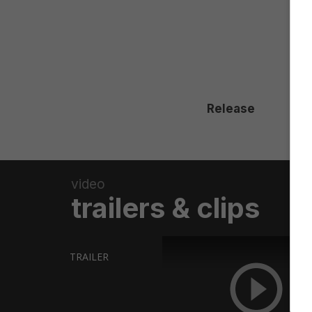
Release
video
trailers & clips
TRAILER