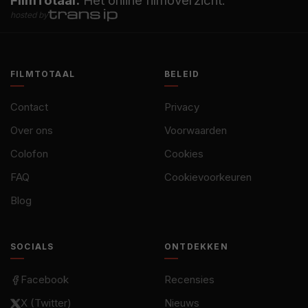
FilmTotaal.
Hét online filmoverzicht.
hosted by
FILMTOTAAL
BELEID
Contact
Privacy
Over ons
Voorwaarden
Colofon
Cookies
FAQ
Cookievoorkeuren
Blog
SOCIALS
ONTDEKKEN
Facebook
Recensies
X (Twitter)
Nieuws