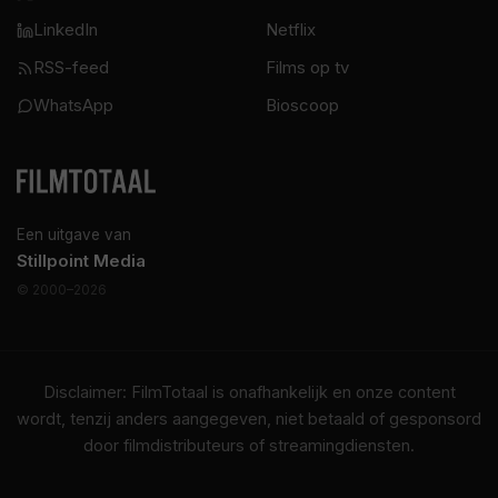
LinkedIn
Netflix
RSS-feed
Films op tv
WhatsApp
Bioscoop
Een uitgave van
Stillpoint Media
© 2000–2026
Disclaimer: FilmTotaal is onafhankelijk en onze content
wordt, tenzij anders aangegeven, niet betaald of gesponsord
door filmdistributeurs of streamingdiensten.