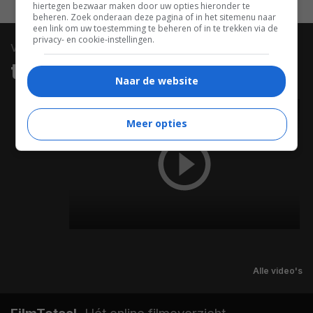
hiertegen bezwaar maken door uw opties hieronder te
beheren. Zoek onderaan deze pagina of in het sitemenu naar
een link om uw toestemming te beheren of in te trekken via de
privacy- en cookie-instellingen.
video
trailers & clips
Naar de website
TRAILER
Meer opties
Alle video's