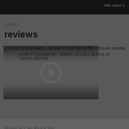
Alle video's
video
reviews
CHRIS STUCKMANN - BRAWL IN CELL BLOCK 99
- MOVIE REVIEW
Brawl in Cell Block 99