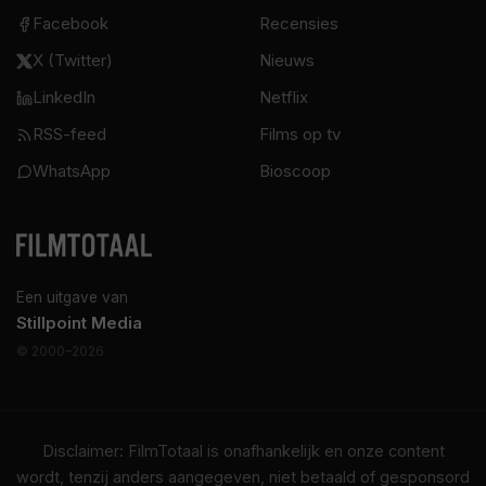
Facebook
Recensies
X (Twitter)
Nieuws
LinkedIn
Netflix
RSS-feed
Films op tv
WhatsApp
Bioscoop
Een uitgave van
Stillpoint Media
© 2000–2026
Disclaimer: FilmTotaal is onafhankelijk en onze content
wordt, tenzij anders aangegeven, niet betaald of gesponsord