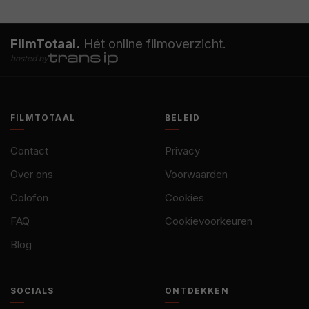
FilmTotaal.
Hét online filmoverzicht.
hosted by
FILMTOTAAL
BELEID
Contact
Privacy
Over ons
Voorwaarden
Colofon
Cookies
FAQ
Cookievoorkeuren
Blog
SOCIALS
ONTDEKKEN