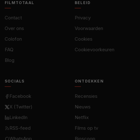
FILMTOTAAL
BELEID
Contact
Privacy
Over ons
Voorwaarden
Colofon
Cookies
FAQ
Cookievoorkeuren
Blog
SOCIALS
ONTDEKKEN
Facebook
Recensies
X (Twitter)
Nieuws
LinkedIn
Netflix
RSS-feed
Films op tv
WhatsApp
Bioscoop