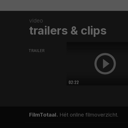
video
trailers & clips
TRAILER
02:22
FilmTotaal.
Hét online filmoverzicht.