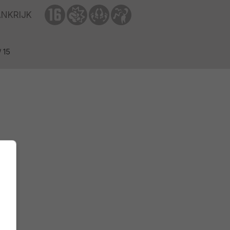
ANKRIJK
/ 15