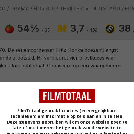
AD
DRAMA
HORROR
THRILLER
DUITSLAND
FR
54%
3,7
38
/ 35
/ 438
70. De seriemoordenaar Fritz Honka boezemt angst
an de grootstad. Hij vermoordt vier prostituees wier
inkte staat achterlaat. Gebaseerd op een waargebeurd
The Golden Glove
Fatih Akin
.
Katja Studt
,
Adam Bousdoukos
,
Marc
FilmTotaal gebruikt cookies (en vergelijkbare
Hosemann
,
Hark Bohm
,
Victoria
technieken) om informatie op te slaan en in te zien.
Deze gegevens gebruiken wij om onze website goed te
Trauttmansdorff
,
Philipp Baltus
,
Uwe Rohde
,
laten functioneren, het gebruik van de website te
Martina Eitner
,
Margarete Tiesel
,
Tristan
analyseren, gepersonaliseerde content en advertenties