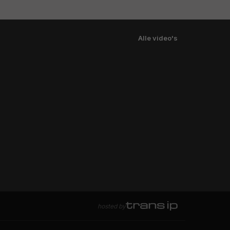
Alle video's
hosted by