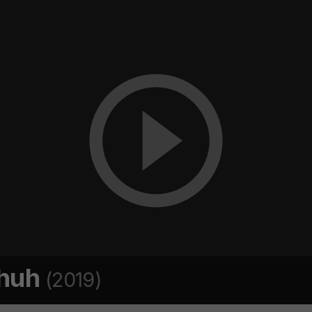
huh
(2019)