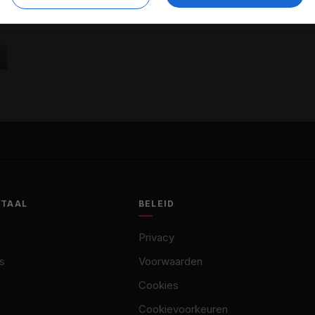
OTAAL
BELEID
Privacy
s
Voorwaarden
Cookies
Cookievoorkeuren