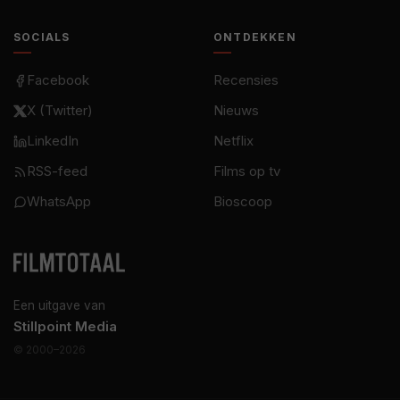
SOCIALS
ONTDEKKEN
Facebook
Recensies
X (Twitter)
Nieuws
LinkedIn
Netflix
RSS-feed
Films op tv
WhatsApp
Bioscoop
Een uitgave van
Stillpoint Media
© 2000–2026