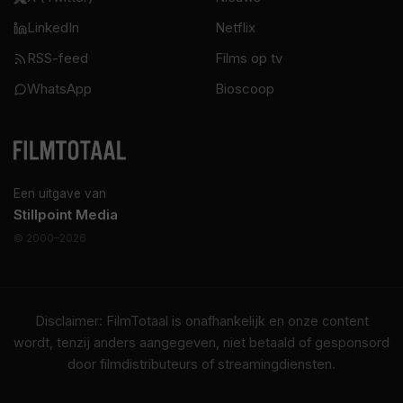
LinkedIn
Netflix
RSS-feed
Films op tv
WhatsApp
Bioscoop
Een uitgave van
Stillpoint Media
© 2000–2026
Disclaimer: FilmTotaal is onafhankelijk en onze content
wordt, tenzij anders aangegeven, niet betaald of gesponsord
door filmdistributeurs of streamingdiensten.