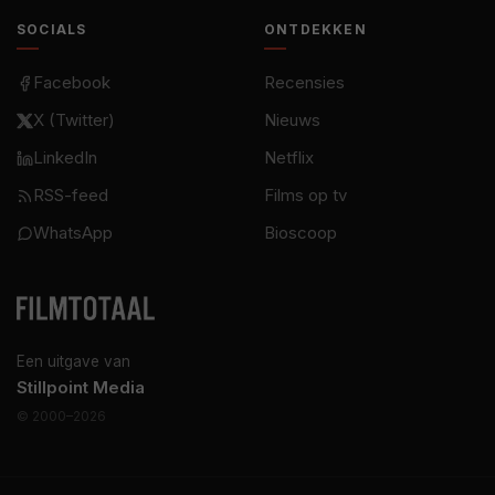
SOCIALS
ONTDEKKEN
Facebook
Recensies
X (Twitter)
Nieuws
LinkedIn
Netflix
RSS-feed
Films op tv
WhatsApp
Bioscoop
Een uitgave van
Stillpoint Media
© 2000–2026