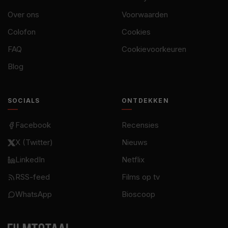
Over ons
Voorwaarden
Colofon
Cookies
FAQ
Cookievoorkeuren
Blog
SOCIALS
ONTDEKKEN
Facebook
Recensies
X (Twitter)
Nieuws
LinkedIn
Netflix
RSS-feed
Films op tv
WhatsApp
Bioscoop