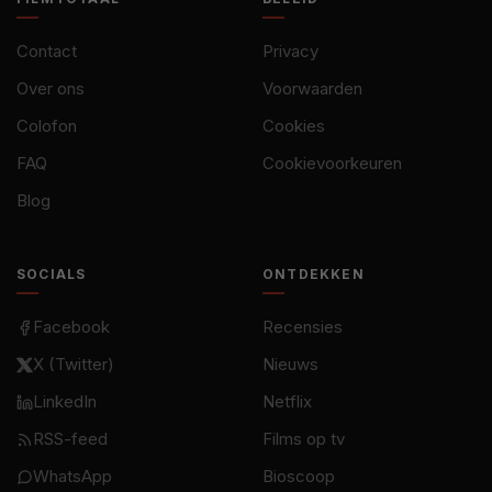
Contact
Privacy
Over ons
Voorwaarden
Colofon
Cookies
FAQ
Cookievoorkeuren
Blog
SOCIALS
ONTDEKKEN
Facebook
Recensies
X (Twitter)
Nieuws
LinkedIn
Netflix
RSS-feed
Films op tv
WhatsApp
Bioscoop