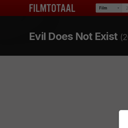
Evil Does Not Exist
(