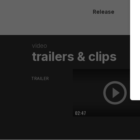
Release
video
trailers & clips
TRAILER
02:47