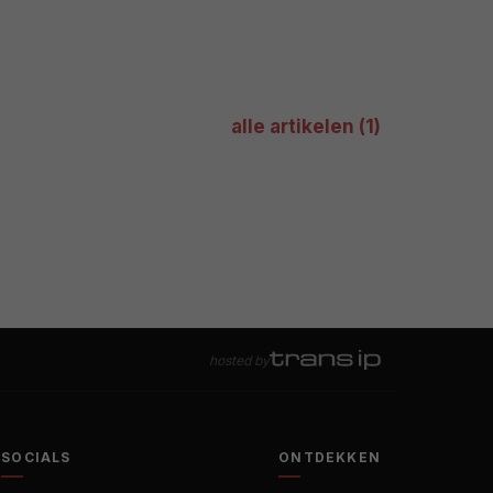
alle artikelen (1)
hosted by
SOCIALS
ONTDEKKEN