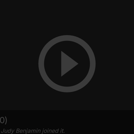
0)
Judy Benjamin joined it.