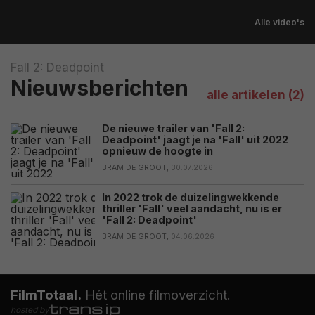
Alle video's
Fall 2: Deadpoint
Nieuwsberichten
alle artikelen (2)
De nieuwe trailer van 'Fall 2:
Deadpoint' jaagt je na 'Fall' uit 2022
opnieuw de hoogte in
BRAM DE GROOT,
30.07.2026
In 2022 trok de duizelingwekkende
thriller 'Fall' veel aandacht, nu is er
'Fall 2: Deadpoint'
BRAM DE GROOT,
04.06.2026
FilmTotaal.
Hét online filmoverzicht.
hosted by