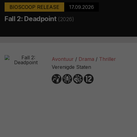
BIOSCOOP RELEASE
17.09.2026
Fall 2: Deadpoint
(2026)
Avontuur
Drama
Thriller
Verenigde Staten